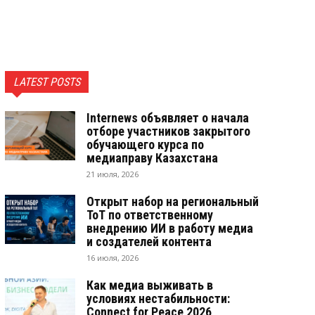
LATEST POSTS
Internews объявляет о начала
отборе участников закрытого
обучающего курса по
медиаправу Казахстана
21 июля, 2026
Открыт набор на региональный
ТоТ по ответственному
внедрению ИИ в работу медиа
и создателей контента
16 июля, 2026
Как медиа выживать в
условиях нестабильности:
Connect for Peace 2026