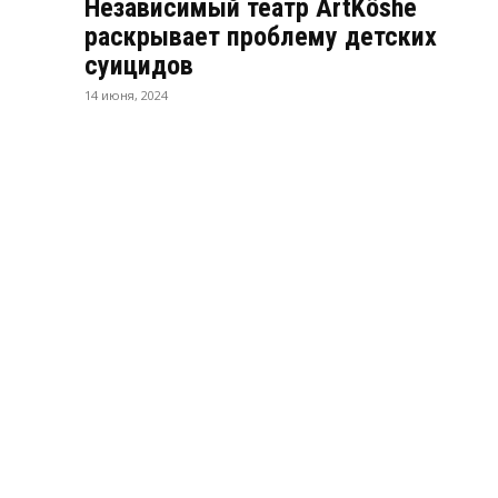
Независимый театр ArtKöshe
раскрывает проблему детских
суицидов
14 июня, 2024