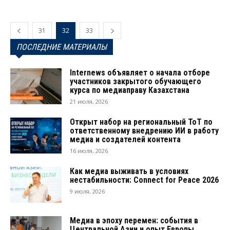
31
32
33
ПОСЛЕДНИЕ МАТЕРИАЛЫ
Internews объявляет о начала отборе
участников закрытого обучающего
курса по медиаправу Казахстана
21 июля, 2026
Открыт набор на региональный ТоТ по
ответственному внедрению ИИ в работу
медиа и создателей контента
16 июля, 2026
Как медиа выживать в условиях
нестабильности: Connect for Peace 2026
9 июля, 2026
Медиа в эпоху перемен: события в
Центральной Азии и опыт Европы.