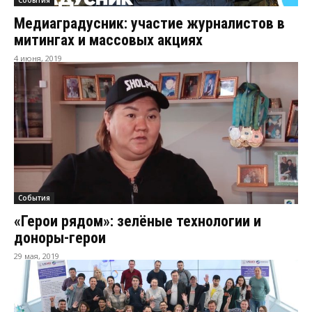
Медиаградусник: участие журналистов в
митингах и массовых акциях
4 июня, 2019
События
«Герои рядом»: зелёные технологии и
доноры-герои
29 мая, 2019