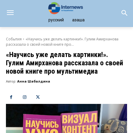
русский
қазақша
События
«Научись уже делать картинки!». Гулим Амирханова
рассказала о своей новой книге про...
«Научись уже делать картинки!».
Гулим Амирханова рассказала о своей
новой книге про мультимедиа
Автор:
Анна Шабалдина