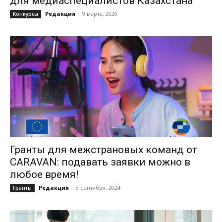
для медиаспециалистов Казахстана
Редакция
-
9 марта, 2020
Конкурсы
Гранты для межстрановых команд от
CARAVAN: подавать заявки можно в
любое время!
Редакция
-
3 сентября, 2024
Гранты