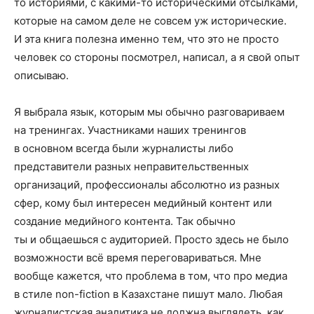
то историями, с какими-то историческими отсылками,
которые на самом деле не совсем уж исторические.
И эта книга полезна именно тем, что это не просто
человек со стороны посмотрел, написал, а я свой опыт
описываю.
Я выбрала язык, которым мы обычно разговариваем
на тренингах. Участниками наших тренингов
в основном всегда были журналисты либо
представители разных неправительственных
организаций, профессионалы абсолютно из разных
сфер, кому был интересен медийный контент или
создание медийного контента. Так обычно
ты и общаешься с аудиторией. Просто здесь не было
возможности всё время переговариваться. Мне
вообще кажется, что проблема в том, что про медиа
в стиле non-fiction в Казахстане пишут мало. Любая
журналистская аналитика не должна выглядеть, как