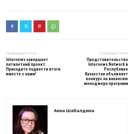
Предыдущая статья
Следующая статья
Internews завершает
Представительство
пятилетний проект.
Internews Network в
Приходите подвести итоги
Республике
вместе с нами!
Казахстан объявляет
конкурс на вакансию
менеджера программ
Анна Шабалдина