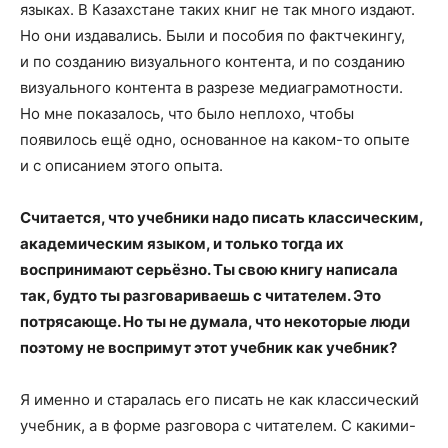
языках. В Казахстане таких книг не так много издают.
Но они издавались. Были и пособия по фактчекингу,
и по созданию визуального контента, и по созданию
визуального контента в разрезе медиаграмотности.
Но мне показалось, что было неплохо, чтобы
появилось ещё одно, основанное на каком-то опыте
и с описанием этого опыта.
Считается, что учебники надо писать классическим,
академическим языком, и только тогда их
воспринимают серьёзно. Ты свою книгу написала
так, будто ты разговариваешь с читателем. Это
потрясающе. Но ты не думала, что некоторые люди
поэтому не воспримут этот учебник как учебник?
Я именно и старалась его писать не как классический
учебник, а в форме разговора с читателем. С какими-