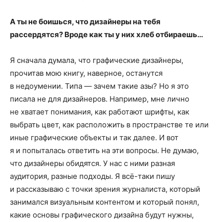
А ты не боишься, что дизайнеры на тебя
рассердятся? Вроде как ты у них хлеб отбираешь…
Я сначала думала, что графические дизайнеры,
прочитав мою книгу, наверное, останутся
в недоумении. Типа — зачем такие азы? Но я это
писала не для дизайнеров. Например, мне лично
не хватает понимания, как работают шрифты, как
выбрать цвет, как расположить в пространстве те или
иные графические объекты и так далее. И вот
я и попыталась ответить на эти вопросы. Не думаю,
что дизайнеры обидятся. У нас с ними разная
аудитория, разные подходы. Я всё-таки пишу
и рассказываю с точки зрения журналиста, который
занимался визуальным контентом и который понял,
какие основы графического дизайна будут нужны,