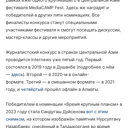
рамках ежегодного крупнейшего в Центральной Азии
фестиваля MediaCAMP Fest. Здесь же наградят и
победителей в других пяти номинациях. Все
финалисты конкурса станут специальными
участниками фестиваля и смогут посещать дискуссии,
мастер-классы и другие мероприятия.
Журналистский конкурс в странах Центральной Азии
проводится Internews уже пятый год. Первый
состоялся в 2019 году в Душанбе (подробнее о нём
—
здесь
). Второй — в 2020-м в онлайн-
формате. Третий — в смешанном формате — в 2021
году, и
четвёртый
прошёл офлайн в Алматы.
Победителем в номинации «Время крупным планом» в
2023 году стала Сандугаш Дуйсенова
вот с этим
снимком
, на котором изображён памятник Нурсултану
Назарбаеву, снесённый в Талдыкоргане во время