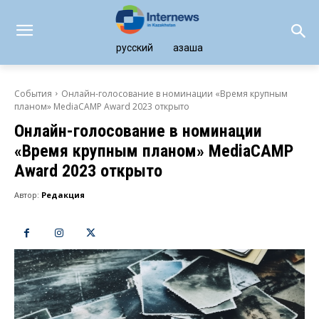
русский
қазақша
События
Онлайн-голосование в номинации «Время крупным
планом» MediaCAMP Award 2023 открыто
Онлайн-голосование в номинации
«Время крупным планом» MediaCAMP
Award 2023 открыто
Автор:
Редакция