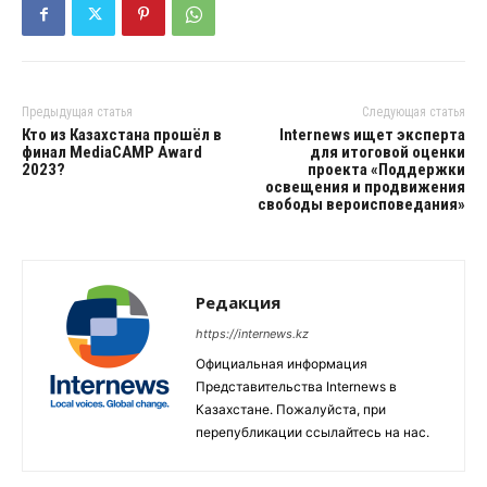
Предыдущая статья
Следующая статья
Кто из Казахстана прошёл в
Internews ищет эксперта
финал MediaCAMP Award
для итоговой оценки
2023?
проекта «Поддержки
освещения и продвижения
свободы вероисповедания»
Редакция
https://internews.kz
Официальная информация
Представительства Internews в
Казахстане. Пожалуйста, при
перепубликации ссылайтесь на нас.