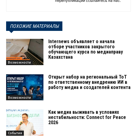
перепубликации ссылайтесь на нас.
ПОХОЖИЕ МАТЕРИАЛЫ
Internews объявляет о начала
отборе участников закрытого
обучающего курса по медиаправу
Казахстана
Возможности
Открыт набор на региональный ТоТ
по ответственному внедрению ИИ в
работу медиа и создателей контента
Возможности
Как медиа выживать в условиях
нестабильности: Connect for Peace
2026
События