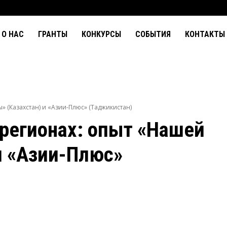
О НАС
ГРАНТЫ
КОНКУРСЫ
СОБЫТИЯ
КОНТАКТЫ
ы» (Казахстан) и «Азии-Плюс» (Таджикистан)
 регионах: опыт «Нашей
 и «Азии-Плюс»