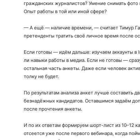
гражданских журналистов? Умение снимать фото
Опыт работы в той или иной сфере?
— А ещё — наличие времени, — считает Тимур Г
претенденты тратить своё личное время после о
Если готовы — идём дальше: изучаем аккаунты в 
ли навыки работы в медиа. Если не готовы — сраз
остальная часть анкеты. Даже если человек актив
толку не будет.
По результатам анализа анкет лучше составить д
безнадёжных кандидатов. Оставшимся задаём доп
после прочтения анкеты.
И по их ответам формируем шорт-лист из 10–12 к
отсеется уже после первого вебинара, когда пойм