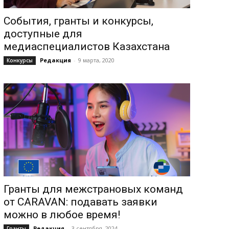
События, гранты и конкурсы,
доступные для
медиаспециалистов Казахстана
Редакция
-
9 марта, 2020
Конкурсы
Гранты для межстрановых команд
от CARAVAN: подавать заявки
можно в любое время!
Редакция
-
3 сентября, 2024
Гранты