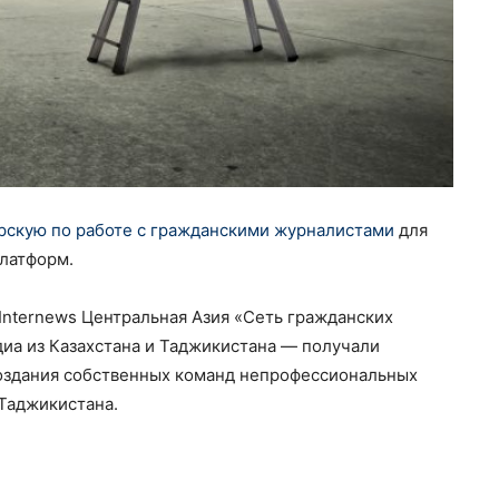
рскую по работе с гражданскими журналистами
для
платформ.
Internews Центральная Азия «Сеть гражданских
диа из Казахстана и Таджикистана — получали
оздания собственных команд непрофессиональных
 Таджикистана.