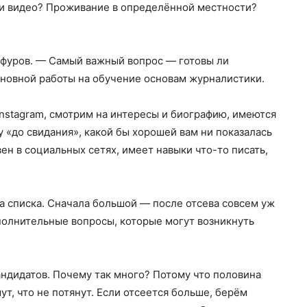
 и видео? Проживание в определённой местности?
афуров. — Самый важный вопрос — готовы ли
сновной работы на обучение основам журналистики.
Instagram, смотрим на интересы и биографию, имеются
у «до свидания», какой бы хорошей вам ни показалась
ен в социальных сетях, имеет навыки что-то писать,
ва списка. Сначала большой — после отсева совсем уж
олнительные вопросы, которые могут возникнуть
андидатов. Почему так много? Потому что половина
ут, что не потянут. Если отсеется больше, берём