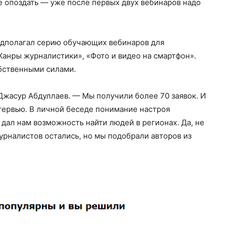
не опоздать — уже после первых двух вебинаров надо
едполагал серию обучающих вебинаров для
Жанры журналистики», «Фото и видео на смартфон».
бственными силами.
Джасур Абдуллаев. — Мы получили более 70 заявок. И
тервью. В личной беседе понимание настроя
 дал нам возможность найти людей в регионах. Да, не
урналистов остались, но мы подобрали авторов из