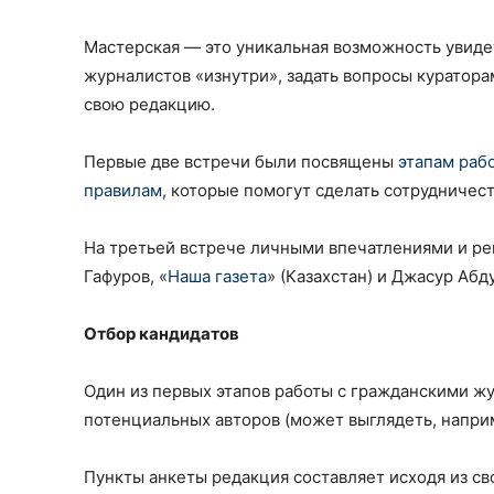
Мастерская — это уникальная возможность увиде
журналистов «изнутри», задать вопросы куратора
свою редакцию.
Первые две встречи были посвящены
этапам раб
правилам
, которые помогут сделать сотрудничес
На третьей встрече личными впечатлениями и р
Гафуров, «
Наша газета
» (Казахстан) и Джасур Абду
Отбор кандидатов
Один из первых этапов работы с гражданскими ж
потенциальных авторов (может выглядеть, напри
Пункты анкеты редакция составляет исходя из св