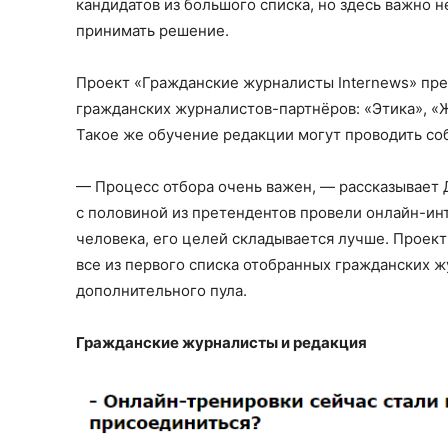
кандидатов из большого списка, но здесь важно 
принимать решение.
Проект «Гражданские журналисты Internews» пр
гражданских журналистов-партнёров: «Этика», «
Такое же обучение редакции могут проводить со
— Процесс отбора очень важен, — рассказывает 
с половиной из претендентов провели онлайн-ин
человека, его целей складывается лучше. Проект
все из первого списка отобранных гражданских ж
дополнительного пула.
Гражданские журналисты и редакция