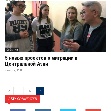
События
5 новых проектов о миграции в
Центральной Азии
4 марта, 2019
5
6
7
STAY CONNECTED