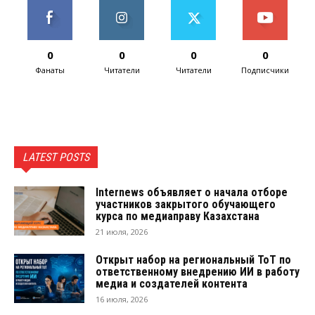
0
0
0
0
Фанаты
Читатели
Читатели
Подписчики
LATEST POSTS
Internews объявляет о начала отборе
участников закрытого обучающего
курса по медиаправу Казахстана
21 июля, 2026
Открыт набор на региональный ТоТ по
ответственному внедрению ИИ в работу
медиа и создателей контента
16 июля, 2026