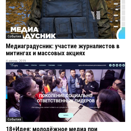
События
Медиаградусник: участие журналистов в
митингах и массовых акциях
4 июня, 2019
События
18+Идея: молодёжное медиа при