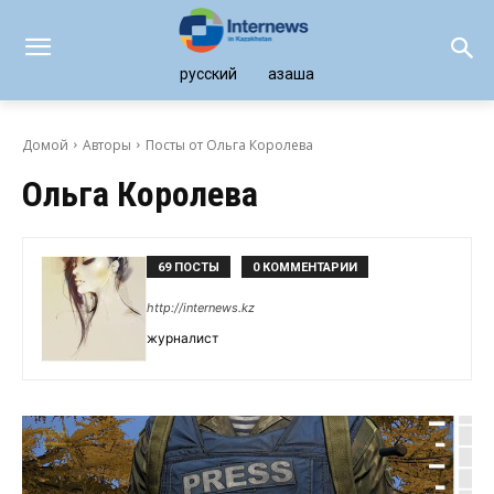
русский
қазақша
Домой
Авторы
Посты от Ольга Королева
Ольга Королева
69 ПОСТЫ
0 КОММЕНТАРИИ
http://internews.kz
журналист