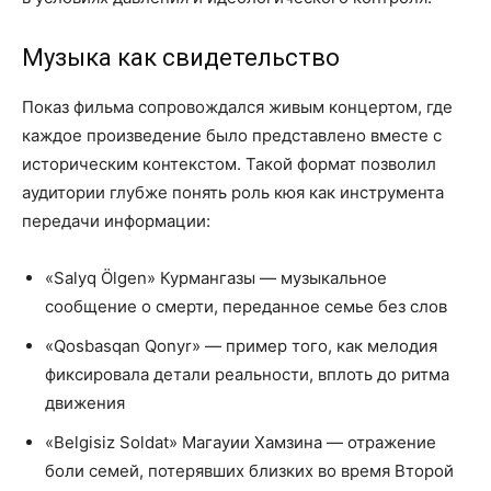
Музыка как свидетельство
Показ фильма сопровождался живым концертом, где
каждое произведение было представлено вместе с
историческим контекстом. Такой формат позволил
аудитории глубже понять роль кюя как инструмента
передачи информации:
«Salyq Ölgen» Курмангазы — музыкальное
сообщение о смерти, переданное семье без слов
«Qosbasqan Qonyr» — пример того, как мелодия
фиксировала детали реальности, вплоть до ритма
движения
«Belgisiz Soldat» Магауии Хамзина — отражение
боли семей, потерявших близких во время Второй