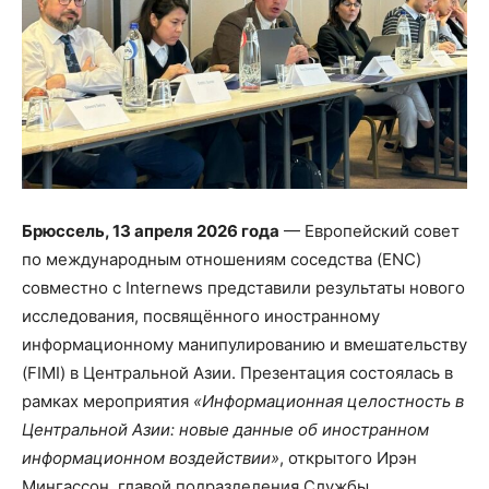
Брюссель, 13 апреля 2026 года
— Европейский совет
по международным отношениям соседства (ENC)
совместно с Internews представили результаты нового
исследования, посвящённого иностранному
информационному манипулированию и вмешательству
(FIMI) в Центральной Азии. Презентация состоялась в
рамках мероприятия
«Информационная целостность в
Центральной Азии: новые данные об иностранном
информационном воздействии»
, открытого Ирэн
Мингассон, главой подразделения Службы