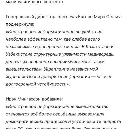
манипулятивного контента.
Генеральный директор Internews Europe Мира Сельва
подчеркнула:
«Иностранное информационное воздействие
наиболее эффективно там, где слабее всего
независимые и доверенные медиа. В Казахстане и
Узбекистане структурные уязвимости медиасреды
делают их особенно восприимчивыми к таким
вмешательствам. Укрепление независимой
журналистики и доверия к информации — ключ к
долгосрочной устойчивости».
Ирэн Мингассон добавила:
«Иностранное информационное вмешательство
становится всё более серьёзным вызовом для
демократических процессов и устойчивости обществ
как в ЕС, так и в странах-партнёрах. Основанные на