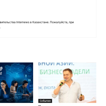
тельства Internews в Казахстане. Пожалуйста, при
.
События