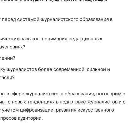
т перед системой журналистского образования в
тических навыков, понимания редакционных
иаусловиях?
лении?
вку журналистов более современной, сильной и
расли?
ы в сфере журналистского образования, поговорим о
ы, о новых тенденциях в подготовке журналистов и о
с учетом цифровизации, развития искусственного
просов аудитории.