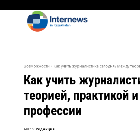
Возможности
Как учить журналистике сегодня? Между тео
Как учить журналист
теорией, практикой 
професcии
Автор:
Редакция