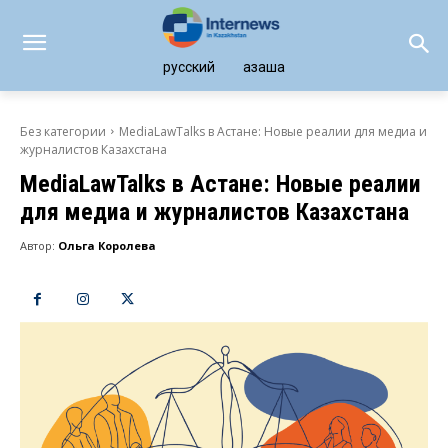
русский
қазақша
Без категории
MediaLawTalks в Астане: Новые реалии для медиа и
журналистов Казахстана
MediaLawTalks в Астане: Новые реалии
для медиа и журналистов Казахстана
Автор:
Ольга Королева