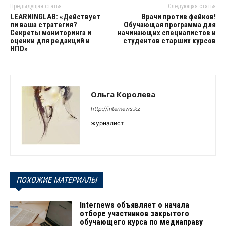
Предыдущая статья
Следующая статья
LEARNINGLAB: «Действует
Врачи против фейков!
ли ваша стратегия?
Обучающая программа для
Секреты мониторинга и
начинающих специалистов и
оценки для редакций и
студентов старших курсов
НПО»
Ольга Королева
http://internews.kz
журналист
ПОХОЖИЕ МАТЕРИАЛЫ
Internews объявляет о начала
отборе участников закрытого
обучающего курса по медиаправу