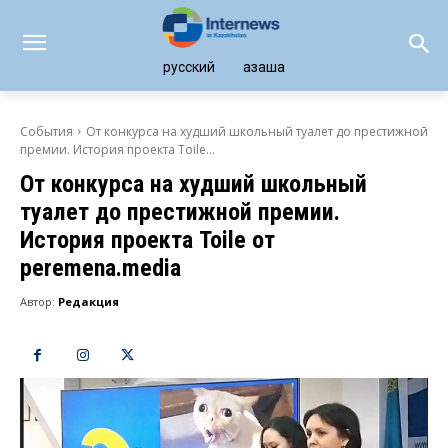
русский
қазақша
События
От конкурса на худший школьный туалет до престижной
премии. История проекта Toile...
От конкурса на худший школьный
туалет до престижной премии.
История проекта Toile от
peremena.media
Автор:
Редакция