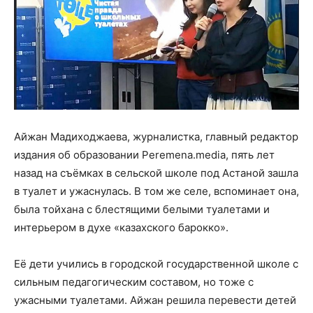
Айжан Мадиходжаева, журналистка, главный редактор
издания об образовании Peremena.media, пять лет
назад на съёмках в сельской школе под Астаной зашла
в туалет и ужаснулась. В том же селе, вспоминает она,
была тойхана с блестящими белыми туалетами и
интерьером в духе «казахского барокко».
Её дети учились в городской государственной школе с
сильным педагогическим составом, но тоже с
ужасными туалетами. Айжан решила перевести детей