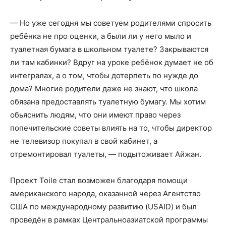
— Но уже сегодня мы советуем родителями спросить
ребёнка не про оценки, а были ли у него мыло и
туалетная бумага в школьном туалете? Закрываются
ли там кабинки? Вдруг на уроке ребёнок думает не об
интегралах, а о том, чтобы дотерпеть по нужде до
дома? Многие родители даже не знают, что школа
обязана предоставлять туалетную бумагу. Мы хотим
обьяснить людям, что они имеют право через
попечительские советы влиять на то, чтобы директор
не телевизор покупал в свой кабинет, а
отремонтировал туалеты, — подытоживает Айжан.
Проект Toile стал возможен благодаря помощи
американского народа, оказанной через Агентство
США по международному развитию (USAID) и был
проведён в рамках Центральноазиатской программы