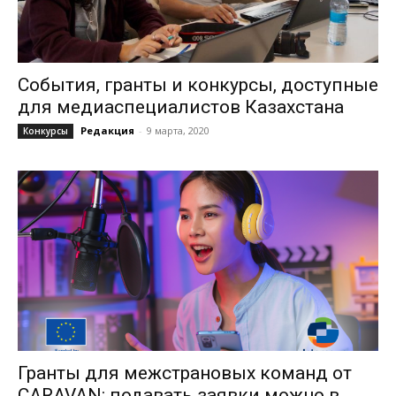
События, гранты и конкурсы, доступные
для медиаспециалистов Казахстана
Редакция
-
9 марта, 2020
Конкурсы
Гранты для межстрановых команд от
CARAVAN: подавать заявки можно в