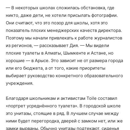
— В некоторых школах сложилась обстановка, где
никто, даже дети, не хотели присылать фотографии.
Они считают, что это позор для школы, хотя это
показатель плохих менеджерских качеств директора.
Поэтому мы начали привлекать к работе журналистов
из регионов, — рассказывает Дия. — Мы видели
плохие туалеты в Алматы, Шымкенте и Астане, но
хорошие — в Арысе. Это зависит не от размера города
или его бюджета, а от того, какие приоритеты
выбирает руководство конкретного образовательного
учреждения.
Благодаря школьникам и активистам Toile составил
«портрет усреднённого туалета». В городской школе
это унитазы, стоящие в ряд. В лучшем случае между
ними будет перегородка, дверей с замком нет, или же
замки вырваны. Обычно унитазы подтекают, сиденья