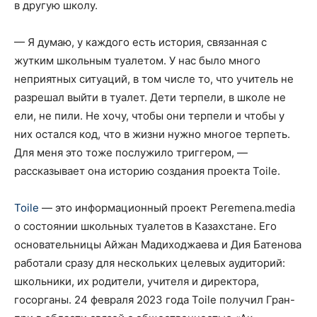
в другую школу.
— Я думаю, у каждого есть история, связанная с
жутким школьным туалетом. У нас было много
неприятных ситуаций, в том числе то, что учитель не
разрешал выйти в туалет. Дети терпели, в школе не
ели, не пили. Не хочу, чтобы они терпели и чтобы у
них остался код, что в жизни нужно многое терпеть.
Для меня это тоже послужило триггером, —
рассказывает она историю создания проекта Toile.
Toile
— это информационный проект Peremena.media
о состоянии школьных туалетов в Казахстане. Его
основательницы Айжан Мадиходжаева и Дия Батенова
работали сразу для нескольких целевых аудиторий:
школьники, их родители, учителя и директора,
госорганы. 24 февраля 2023 года Toile получил Гран-