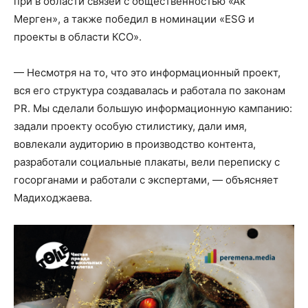
при в области связей с общественностью «Ак
Мерген», а также победил в номинации «ESG и
проекты в области КСО».
— Несмотря на то, что это информационный проект,
вся его структура создавалась и работала по законам
PR. Мы сделали большую информационную кампанию:
задали проекту особую стилистику, дали имя,
вовлекали аудиторию в производство контента,
разработали социальные плакаты, вели переписку с
госорганами и работали с экспертами, — объясняет
Мадиходжаева.