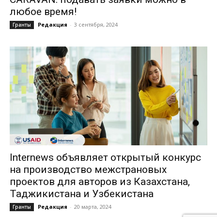
любое время!
Редакция
-
3 сентября, 2024
Гранты
Internews объявляет открытый конкурс
на производство межстрановых
проектов для авторов из Казахстана,
Таджикистана и Узбекистана
Редакция
-
20 марта, 2024
Гранты