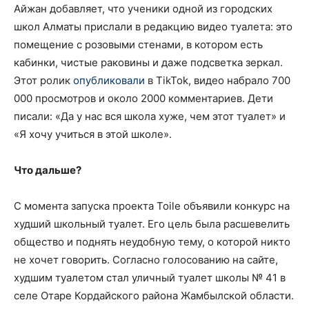
Айжан добавляет, что ученики одной из городских
школ Алматы прислали в редакцию видео туалета: это
помещение с розовыми стенами, в котором есть
кабинки, чистые раковины и даже подсветка зеркал.
Этот ролик
опубликовали
в TikTok, видео набрало 700
000 просмотров и около 2000 комментариев. Дети
писали: «Да у нас вся школа хуже, чем этот туалет» и
«Я хочу учиться в этой школе».
Что дальше?
С момента запуска проекта Toile объявили конкурс на
худший школьный туалет. Его цель была расшевелить
общество и поднять неудобную тему, о которой никто
не хочет говорить. Согласно голосованию на сайте,
худшим туалетом стал уличный туалет школы № 41 в
селе Отаре Кордайского района Жамбылской области.