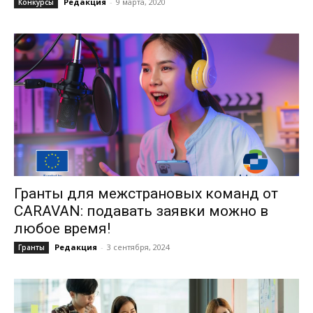
Редакция
-
9 марта, 2020
Конкурсы
Гранты для межстрановых команд от
CARAVAN: подавать заявки можно в
любое время!
Редакция
-
3 сентября, 2024
Гранты