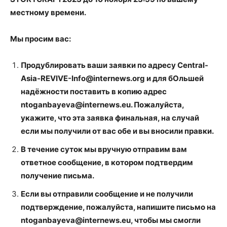
местному времени.
Мы просим вас:
Продублировать ваши заявки по адресу Central-
Asia-REVIVE-Info@internews.org и для бОльшей
надёжности поставить в копию адрес
ntoganbayeva@internews.eu. Пожалуйста,
укажите, что эта заявка финальная, на случай
если мы получили от вас обе и вы вносили правки.
В течение суток мы вручную отправим вам
ответное сообщение, в котором подтвердим
получение письма.
Если вы отправили сообщение и не получили
подтверждение, пожалуйста, напишите письмо на
ntoganbayeva@internews.eu, чтобы мы смогли