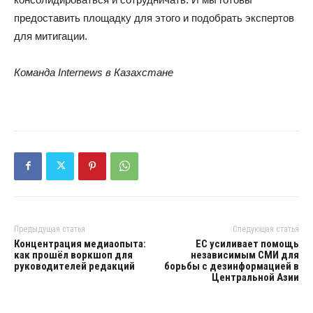
предоставить площадку для этого и подобрать экспертов
для митигации.
Команда Internews в Казахстане
Предыдущая статья
Следующая статья
Концентрация медиаопыта:
ЕС усиливает помощь
как прошёл воркшоп для
независимым СМИ для
руководителей редакций
борьбы с дезинформацией в
Центральной Азии