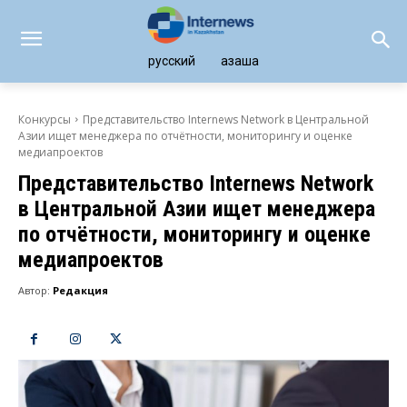
русский
қазақша
Конкурсы
Представительство Internews Network в Центральной
Азии ищет менеджера по отчётности, мониторингу и оценке
медиапроектов
Представительство Internews Network
в Центральной Азии ищет менеджера
по отчётности, мониторингу и оценке
медиапроектов
Автор:
Редакция