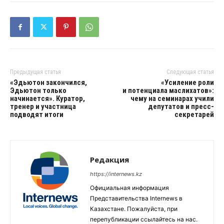
Предыдущая статья
Следующая статья
«Эдьютон закончился,
«Усиление роли
Эдьютон только
и потенциала маслихатов»:
начинается». Куратор,
чему на семинарах учили
тренер и участница
депутатов и пресс-
подводят итоги
секретарей
Редакция
https://internews.kz
Официальная информация
Представительства Internews в
Казахстане. Пожалуйста, при
перепубликации ссылайтесь на нас.