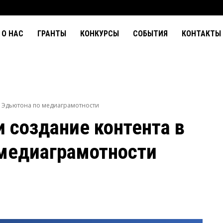
О НАС
ГРАНТЫ
КОНКУРСЫ
СОБЫТИЯ
КОНТАКТЫ
се Эдьютона по медиаграмотности
и создание контента в
 медиаграмотности