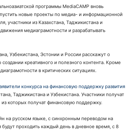
альноазиатской программы MediaCAMP вновь
апустить новые проекты по медиа- и информационной
аля, участники из Казахстана, Таджикистана и
одвижения медиаграмотности и разрабатывать
ана, Узбекистана, Эстонии и России расскажут о
о создании креативного и полезного контента. Кроме
едиаграмотности в критических ситуациях.
аявители конкурса на финансовую поддержку развития
хстана, Таджикистана и Узбекистана. Участники получат
е из которых получат финансовую поддержку.
йн на русском языке, с синхронным переводом на
я будут проходить каждый день в дневное время, с 8