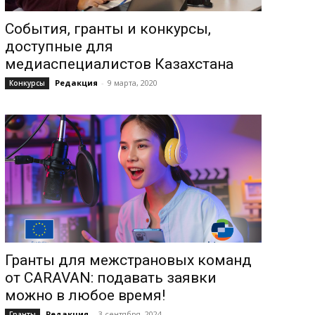
События, гранты и конкурсы,
доступные для
медиаспециалистов Казахстана
Редакция
-
9 марта, 2020
Конкурсы
Гранты для межстрановых команд
от CARAVAN: подавать заявки
можно в любое время!
Редакция
-
3 сентября, 2024
Гранты