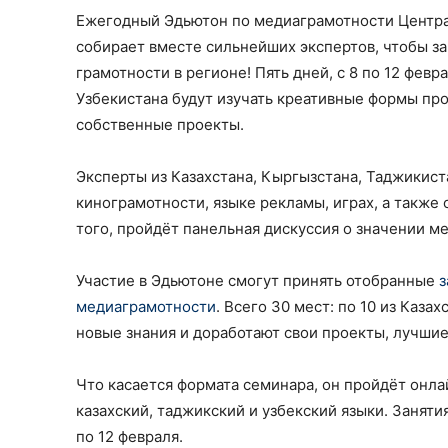
Ежегодный Эдьютон по медиаграмотности Центр
собирает вместе сильнейших экспертов, чтобы з
грамотности в регионе! Пять дней, с 8 по 12 февр
Узбекистана будут изучать креативные формы пр
собственные проекты.
Эксперты из Казахстана, Кыргызстана, Таджикист
кинограмотности, языке рекламы, играх, а также 
того, пройдёт панельная дискуссия о значении м
Участие в Эдьютоне смогут принять отобранные
з
медиаграмотности
. Всего 30 мест: по 10 из Каза
новые знания и доработают свои проекты, лучши
Что касается формата семинара, он пройдёт онла
казахский, таджикский и узбекский языки. Заняти
по 12 февраля.