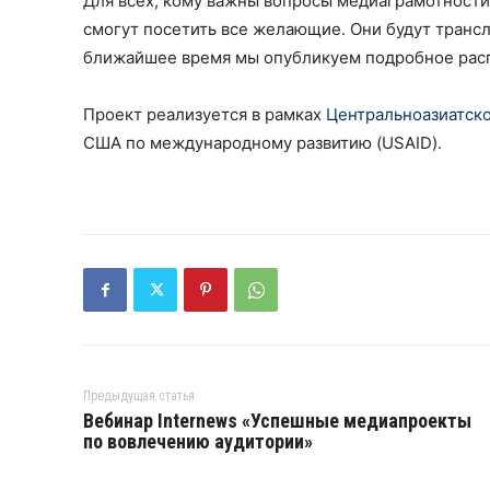
Для всех, кому важны вопросы медиаграмотности
смогут посетить все желающие. Они будут транс
ближайшее время мы опубликуем подробное расп
Проект реализуется в рамках
Центральноазиатск
США по международному развитию (USAID).
Предыдущая статья
Вебинар Internews «Успешные медиапроекты
по вовлечению аудитории»