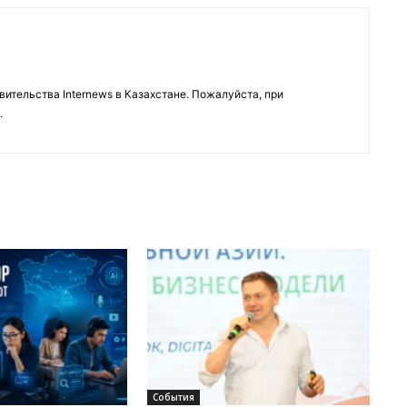
тельства Internews в Казахстане. Пожалуйста, при
.
События