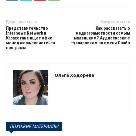
Предыдущая статья
Следующая статья
Представительство
Как рассказать о
Internews Network в
медиаграмотности самым
Казахстане ищет офис-
маленьким? Аудиосказки с
менеджера/ассистента
тулпарчиком по имени Свайп
программ
Ольга Ходорева
ПОХОЖИЕ МАТЕРИАЛЫ