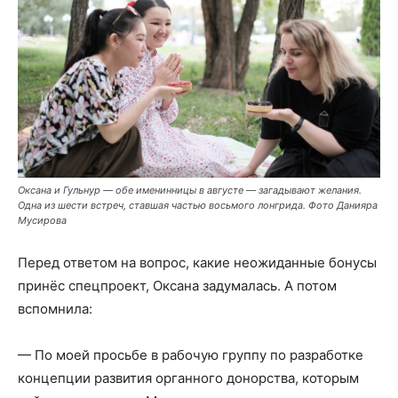
Оксана и Гульнур — обе именинницы в августе — загадывают желания.
Одна из шести встреч, ставшая частью восьмого лонгрида. Фото Данияра
Мусирова
Перед ответом на вопрос, какие неожиданные бонусы
принёс спецпроект, Оксана задумалась. А потом
вспомнила:
— По моей просьбе в рабочую группу по разработке
концепции развития органного донорства, которым