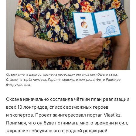
Орынжан-апа дала согласие на пересадку органов погибшего сына.
Спасла четырёх человек. Героиня седьмого лонгрида. Фото Радмира
Фахрутдинова
Оксана изначально составила чёткий план реализации
всех 10 лонгридов, список возможных героев
и экспертов. Проект заинтересовал портал Vlast.kz.
Понимая, что он будет отнимать много времени и сил,
журналист обсудила это с родной редакцией.