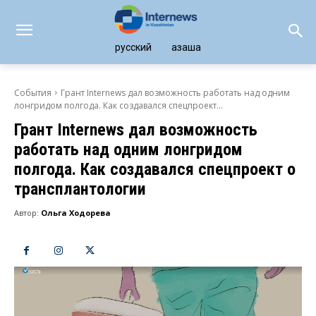
русский
қазақша
События
Грант Internews дал возможность работать над одним
лонгридом полгода. Как создавался спецпроект...
Грант Internews дал возможность
работать над одним лонгридом
полгода. Как создавался спецпроект о
трансплантологии
Автор:
Ольга Ходорева