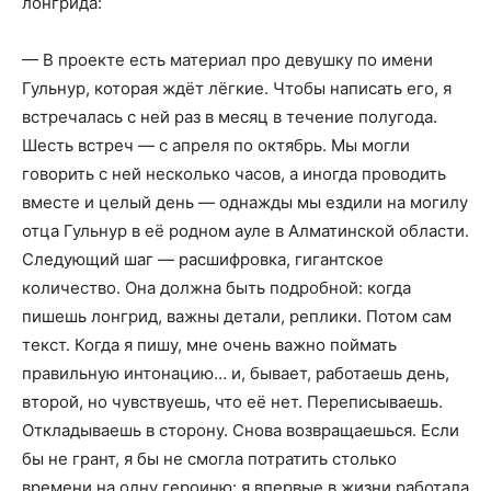
лонгрида:
— В проекте есть материал про девушку по имени
Гульнур, которая ждёт лёгкие. Чтобы написать его, я
встречалась с ней раз в месяц в течение полугода.
Шесть встреч — с апреля по октябрь. Мы могли
говорить с ней несколько часов, а иногда проводить
вместе и целый день — однажды мы ездили на могилу
отца Гульнур в её родном ауле в Алматинской области.
Следующий шаг — расшифровка, гигантское
количество. Она должна быть подробной: когда
пишешь лонгрид, важны детали, реплики. Потом сам
текст. Когда я пишу, мне очень важно поймать
правильную интонацию… и, бывает, работаешь день,
второй, но чувствуешь, что её нет. Переписываешь.
Откладываешь в сторону. Снова возвращаешься. Если
бы не грант, я бы не смогла потратить столько
времени на одну героиню: я впервые в жизни работала