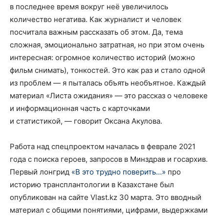
в последнее время вокруг неё увеличилось
количество негатива. Как журналист и человек
посчитала важным рассказать об этом. Да, тема
сложная, эмоционально затратная, но при этом очень
интересная: огромное количество историй (можно
фильм снимать), тонкостей. Это как раз и стало одной
из проблем — я пыталась объять необъятное. Каждый
материал «Листа ожидания» — это рассказ о человеке
и информационная часть с карточками
и статистикой, — говорит Оксана Акулова.
Работа над спецпроектом началась в феврале 2021
года с поиска героев, запросов в Минздрав и госархив.
Первый лонгрид
«В это трудно поверить…»
про
историю трансплантологии в Казахстане был
опубликован на сайте Vlast.kz 30 марта. Это вводный
материал с общими понятиями, цифрами, выдержками