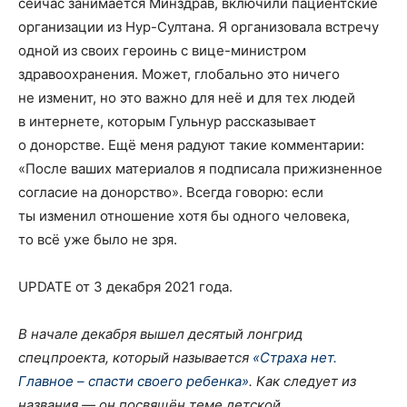
сейчас занимается Минздрав, включили пациентские
организации из Нур-Султана. Я организовала встречу
одной из своих героинь с вице-министром
здравоохранения. Может, глобально это ничего
не изменит, но это важно для неё и для тех людей
в интернете, которым Гульнур рассказывает
о донорстве. Ещё меня радуют такие комментарии:
«После ваших материалов я подписала прижизненное
согласие на донорство». Всегда говорю: если
ты изменил отношение хотя бы одного человека,
то всё уже было не зря.
UPDATE от 3 декабря 2021 года.
В начале декабря вышел десятый лонгрид
спецпроекта, который называется
«Страха нет.
Главное – спасти своего ребенка»
. Как следует из
названия — он посвящён теме детской