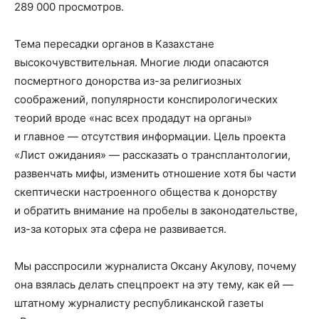
289 000 просмотров.
Тема пересадки органов в Казахстане
высокочувствительная. Многие люди опасаются
посмертного донорства из-за религиозных
соображений, популярности конспирологических
теорий вроде «нас всех продадут на органы»
и главное — отсутствия информации. Цель проекта
«Лист ожидания» — рассказать о трансплантологии,
развенчать мифы, изменить отношение хотя бы части
скептически настроенного общества к донорству
и обратить внимание на пробелы в законодательстве,
из-за которых эта сфера не развивается.
Мы расспросили журналиста Оксану Акулову, почему
она взялась делать спецпроект на эту тему, как ей —
штатному журналисту республиканской газеты