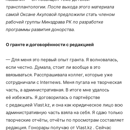
трансплантологии. После выхода этого материала
самой Оксане Акуловой предложили стать членом
рабочей группы Минздрава РК по разработке
программы развития донорства.
О гранте и договорённости с редакцией
— Для меня это первый опыт гранта. Я волновалась,
если честно. Думала, стоит ли вообще в это
ввязываться. Расспрашивала коллег, которые уже
сотрудничали с Internews. Меня пугала не творческая
часть, а административная. В итоге мне удалось
её избежать. Я договорилась о партнёрстве
с редакцией Vlast.kz, и она как юридическое лицо всю
административную часть взяла на себя. Я сдаю только
творческие отчёты, отчёты по просмотрам составляет
редакция. Гонорары получаю от Vlast.kz . Сейчас