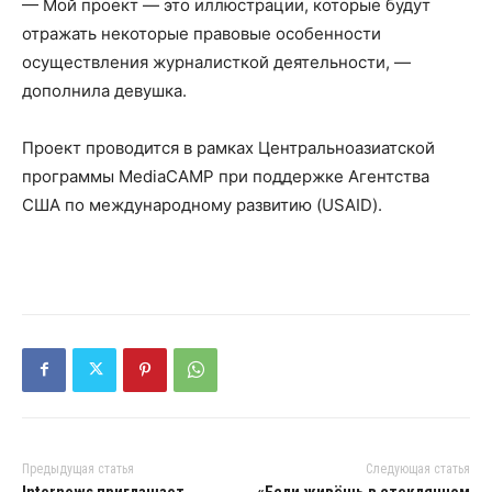
— Мой проект — это иллюстрации, которые будут
отражать некоторые правовые особенности
осуществления журналисткой деятельности, —
дополнила девушка.
Проект проводится в рамках Центральноазиатской
программы MediaCAMP при поддержке Агентства
США по международному развитию (USAID).
Предыдущая статья
Следующая статья
Internews приглашает
«Если живёшь в стеклянном