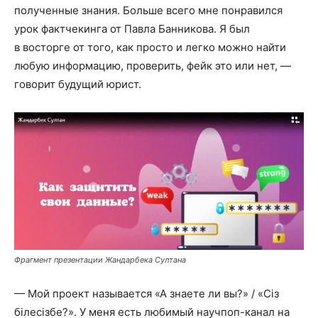
полученные знания. Больше всего мне понравился
урок фактчекинга от Павла Банникова. Я был
в восторге от того, как просто и легко можно найти
любую информацию, проверить, фейк это или нет, —
говорит будущий юрист.
Фрагмент презентации Жандарбека Султана
— Мой проект называется «А знаете ли вы?» / «Сіз
білесізбе?». У меня есть любимый научпоп-канал на