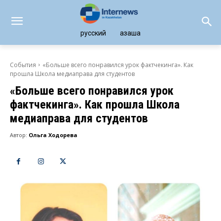
русский
қазақша
События
«Больше всего понравился урок фактчекинга». Как
прошла Школа медиаправа для студентов
«Больше всего понравился урок
фактчекинга». Как прошла Школа
медиаправа для студентов
Автор:
Ольга Ходорева