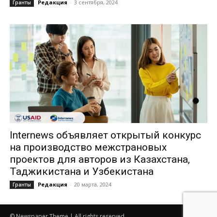
Редакция
-
3 сентября, 2024
Гранты
Internews объявляет открытый конкурс
на производство межстрановых
проектов для авторов из Казахстана,
Таджикистана и Узбекистана
Редакция
-
20 марта, 2024
Гранты
© Newspaper Theme | All rights reserved