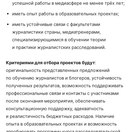
успешной работы в медиасфере не менее трёх лет;
иметь опыт работы в образовательных проектах;
иметь устойчивые связи с факультетами
журналистики страны, медиатренерами,
специализирующимися в обучении теории
и практики журналистских расследований.
Критериями для отбора проектов будут
:
оригинальность представленных предложений
по обучению журналистов и блогеров, устойчивость
полученных результатов, возможность поддерживать
профессиональные связи и контакты с участниками
после окончания мероприятия, обеспечивать
консультационную поддержку, адекватность
и реалистичность бюджетных расходов. Наличие
опыта в образовательных проектах и возможность
апробировать программу курса расследовательской