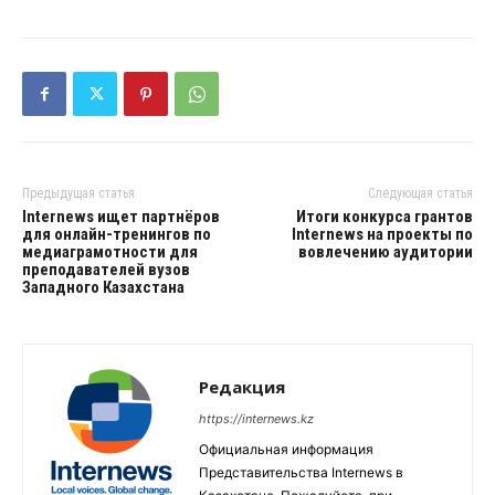
Предыдущая статья
Следующая статья
Internews ищет партнёров
Итоги конкурса грантов
для онлайн-тренингов по
Internews на проекты по
медиаграмотности для
вовлечению аудитории
преподавателей вузов
Западного Казахстана
Редакция
https://internews.kz
Официальная информация
Представительства Internews в