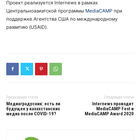
Проект реализуется Internews в рамках
Центральноазиатской программы
MediaCAMP
при
поддержке Агентства США по международному
развитию (USAID).
Предыдущая статья
Следующая статья
Медиаградусник: есть ли
Internews проводит
будущее у казахстанских
MediaCAMP Fest и
медиа после COVID-19?
MediaCAMP Award 2020