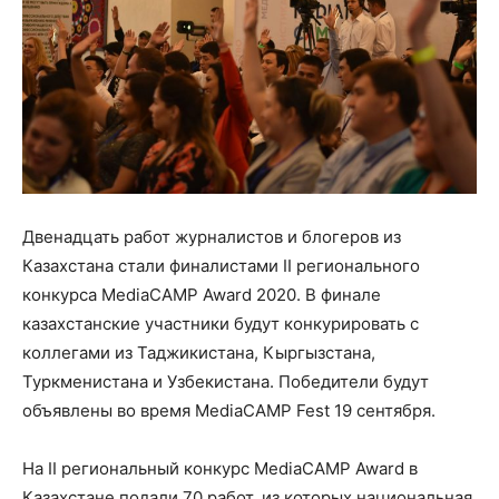
Двенадцать работ журналистов и блогеров из
Казахстана стали финалистами II регионального
конкурса MediaCAMP Award 2020. В финале
казахстанские участники будут конкурировать с
коллегами из Таджикистана, Кыргызстана,
Туркменистана и Узбекистана. Победители будут
объявлены во время MediaCAMP Fest 19 сентября.
На II региональный конкурс MediaCAMP Award в
Казахстане подали 70 работ, из которых национальная