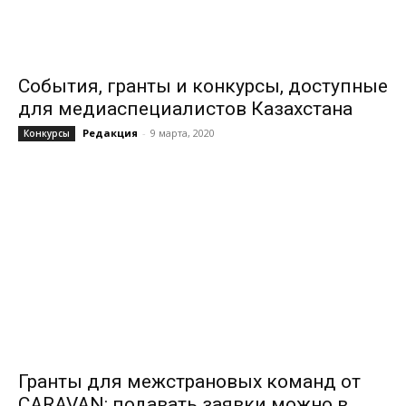
События, гранты и конкурсы, доступные
для медиаспециалистов Казахстана
Редакция
-
9 марта, 2020
Конкурсы
Гранты для межстрановых команд от
CARAVAN: подавать заявки можно в