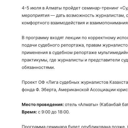
4-5 июля в Алматы пройдет семинар-тренинг «Су
мероприятия — дать возможность журналистам, с
комфортного взаимодействия и взаимопонимания
В программу входят лекции по корректному исп
подачи судебного репортажа, правам журналисто
применения в судебном репортаже мультимедийн
практикумы, где журналисты и представители су
обязанностями.
Проект ОФ «Лига судебных журналистов Казахстан
фонда Ф. Эберта, Американской Ассоциации юрист
Место проведения:
отель «Алматы» (Кабанбай бат
Время:
с 9:00 до 18:00.
Программа семинара будет опубликована позже. 