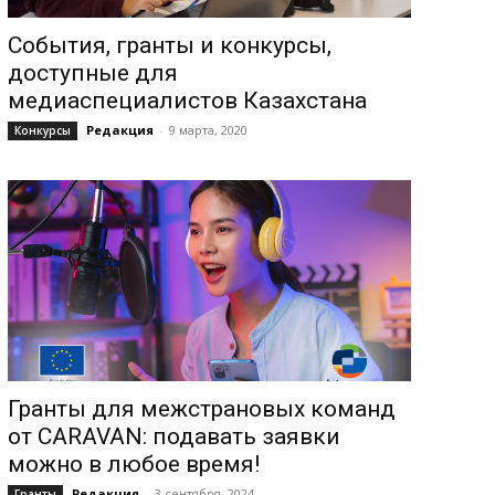
События, гранты и конкурсы,
доступные для
медиаспециалистов Казахстана
Редакция
-
9 марта, 2020
Конкурсы
Гранты для межстрановых команд
от CARAVAN: подавать заявки
можно в любое время!
Редакция
-
3 сентября, 2024
Гранты