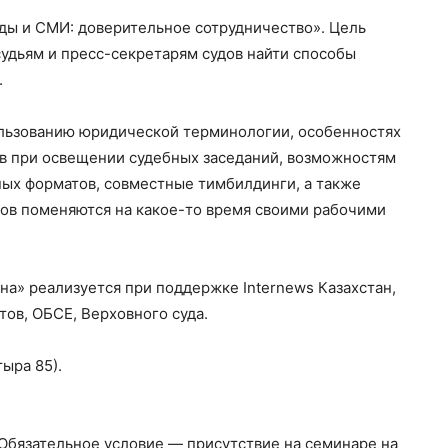
ды и СМИ: доверительное сотрудничество». Цель
удьям и пресс-секретарям судов найти способы
.
ользованию юридической терминологии, особенностях
в при освещении судебных заседаний, возможностям
ых форматов, совместные тимбилдинги, а также
дов поменяются на какое-то время своими рабочими
а» реализуется при поддержке Internews Казахстан,
ов, ОБСЕ, Верховного суда.
ыра 85).
Обязательное условие — присутствие на семинаре на