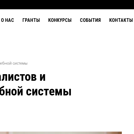
О НАС
ГРАНТЫ
КОНКУРСЫ
СОБЫТИЯ
КОНТАКТЫ
удебной системы
алистов и
ебной системы