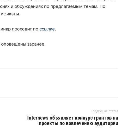
ссиях и обсуждениях по предлагаемым темам. По
тификаты.
минар проходит по
ссылке
.
 оповещены заранее.
Следующая статья
Internews объявляет конкурс грантов на
проекты по вовлечению аудитории